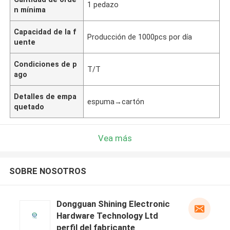
1 pedazo
n mínima
Capacidad de la f
Producción de 1000pcs por día
uente
Condiciones de p
T/T
ago
Detalles de empa
espuma→cartón
quetado
Vea más
SOBRE NOSOTROS
Dongguan Shining Electronic
Hardware Technology Ltd
perfil del fabricante