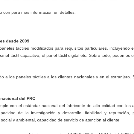
 con para más información en detalles.
les desde 2009
neles táctiles modificados para requisitos particulares, incluyendo el 
panel táctil capacitivo, el panel táctil digital etc. Sobre todo, podemos 
o a los paneles táctiles a los clientes nacionales y en el extranjer
 nacional del PRC
ple con el estándar nacional del fabricante de alta calidad con los a
acidad de la investigación y desarrollo, fiabilidad y reputación, 
ocial y ambiental, capacidad de servicio de atención al cliente.