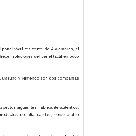
panel táctil resistente de 4 alambres, el
ofrecer soluciones del panel táctil en poco
o. Samsung y Nintendo son dos compañías
spectos siguientes: fabricante auténtico,
productos de alta calidad, considerable