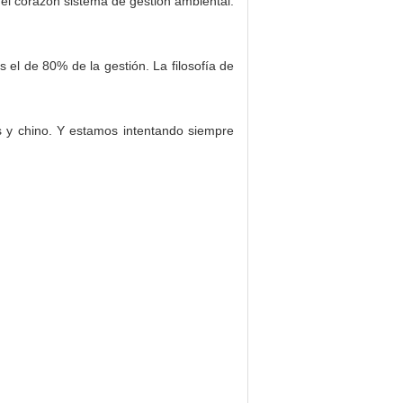
el corazón sistema de gestión ambiental.
el de 80% de la gestión. La filosofía de
s y chino. Y estamos intentando siempre