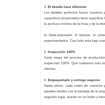
4.
El detalle hace diferente
Los detalles perfectos hacen nuestros p
capacitivos proyectados tiene superficie 
la anchura mínima de la línea y de la dis
la Seda-impresión, el laminar, el cor
experimentados. Casi todo está bajo nues
5.
Inspección 100%
Cada etapa del proceso de producción 
inspección 100%. Qué cuidamos más es q
clientes.
6.
Empaquetado y entrega seguros
Hasta ahora, cada orden de nuestros pa
paneles táctiles con la bandeja de la am
segundo lugar, puesto en un bolso y hace