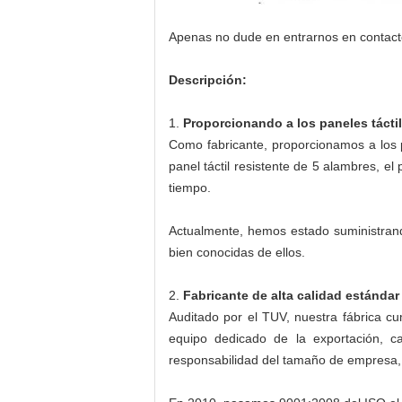
Apenas no dude en entrarnos en contacto
Descripción:
1.
Proporcionando a los paneles tácti
Como fabricante, proporcionamos a los pa
panel táctil resistente de 5 alambres, el 
tiempo.
Actualmente, hemos estado suministrand
bien conocidas de ellos.
2.
Fabricante de alta calidad estándar
Auditado por el TUV, nuestra fábrica cum
equipo dedicado de la exportación, cap
responsabilidad del tamaño de empresa, s