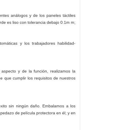
entes análogos y de los paneles táctiles
orde es liso con tolerancia debajo 0.1m m;
omáticas y los trabajadores habilidad-
aspecto y de la función, realizamos la
 que cumplir los requisitos de nuestros
 éxito sin ningún daño. Embalamos a los
pedazo de película protectora en él; y en