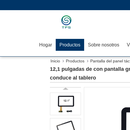
Hogar
Productos
Sobre nosotros
V
Inicio
Productos
Pantalla del panel táct
tablero
12,1 pulgadas de con pantalla gr
conduce al tablero