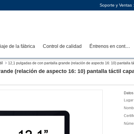
Soporte y Ventas 
iaje de la fábrica
Control de calidad
Éntrenos en contacto con
il
12,1 pulgadas de con pantalla grande (relación de aspecto 16: 10) pantalla t
ande (relación de aspecto 16: 10) pantalla táctil cap
Datos 
Lugar 
Nombr
Certif
Númer