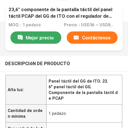
23,6" componente de la pantalla táctil del panel
táctil PCAP del GG de ITO con el regulador de
ILITEK
MOQ：1 pedazo
Precio：USD36 ~ USD80 per piece
Mejor precio
Contáctenos
DESCRIPCIóN DE PRODUCTO
Panel táctil del GG de ITO
,
23
,
6" panel táctil del GG
,
Alta luz:
Componente de la pantalla táctil d
e PCAP
Cantidad de orde
1 pedazo
n mínima