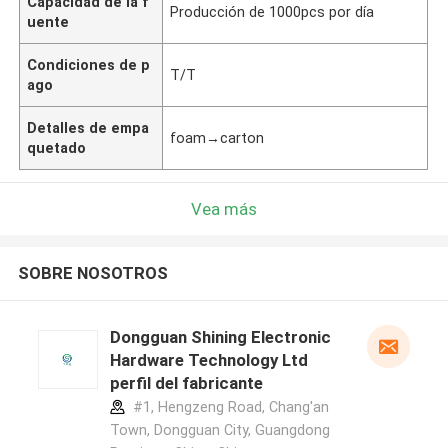
Capacidad de la f
Producción de 1000pcs por día
uente
Condiciones de p
T/T
ago
Detalles de empa
foam→carton
quetado
Vea más
SOBRE NOSOTROS
Dongguan Shining Electronic
Hardware Technology Ltd
perfil del fabricante
#1, Hengzeng Road, Chang'an
Town, Dongguan City, Guangdong